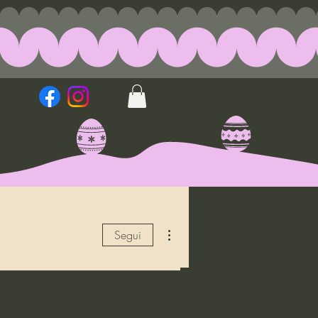
Altre azioni
Segui