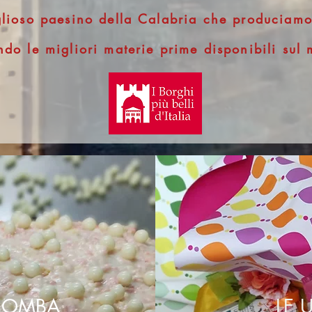
glioso paesino della Calabria che produciamo 
ando le migliori materie prime disponibili sul 
LOMBA
LE 