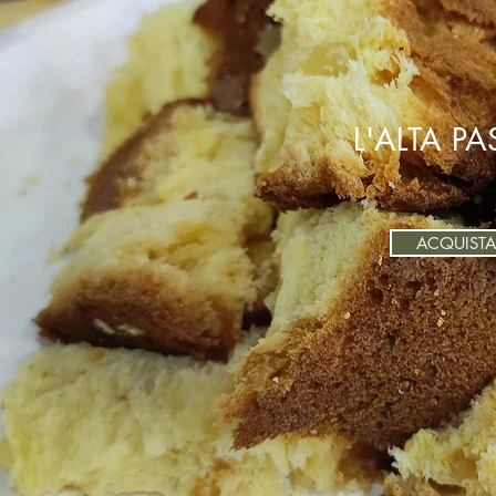
L'ALTA PA
ACQUISTA