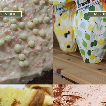
 ON LINE
ACQUIS