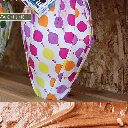
TA ON LINE