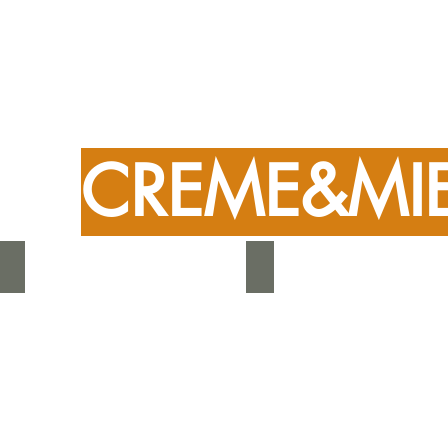
CREME&MIE
Cookicrem Nocciola 200g
Cookicrem Pistacchio 200