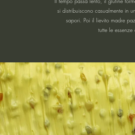
Il tempo passa lento, il glutine for
si distribuiscono casualmente in un
sapori. Poi il lievito madre p
tutte le essenze