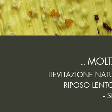
MOLT
...
LIEVITAZIONE NATU
RIPOSO LENTO 
- 