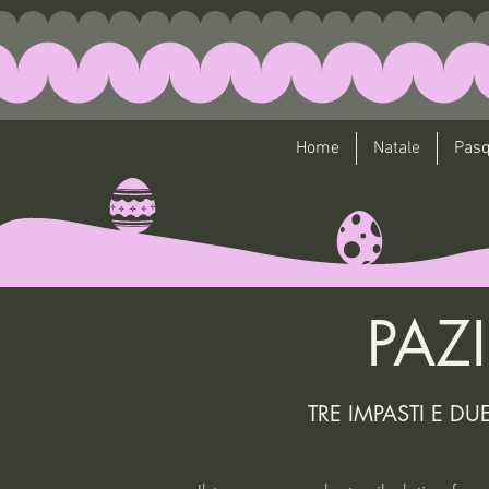
Home
Natale
Pas
PAZI
TRE IMPASTI E D